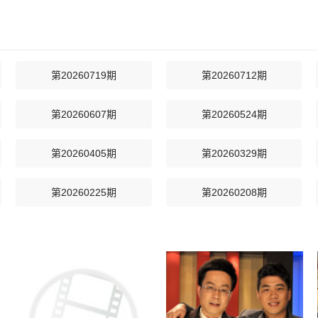
第20260719期
第20260712期
第20260607期
第20260524期
第20260405期
第20260329期
第20260225期
第20260208期