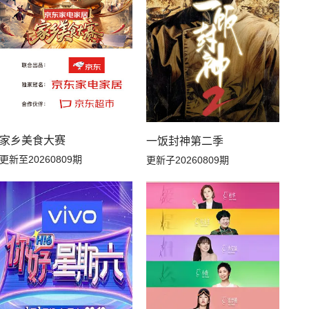
家乡美食大赛
一饭封神第二季
更新至20260809期
更新子20260809期