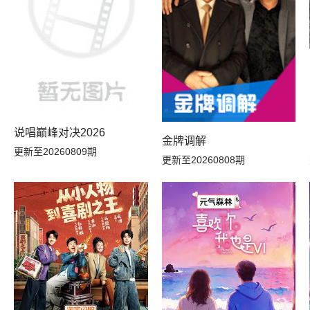
说唱巅峰对决2026
金牌调解
更新至20260809期
更新至20260808期