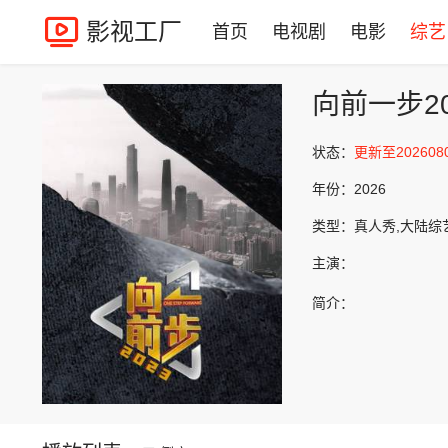
影视工厂
首页
电视剧
电影
综艺
向前一步20
状态：
更新至202608
年份：
2026
类型：
真人秀,大陆综
主演：
简介：