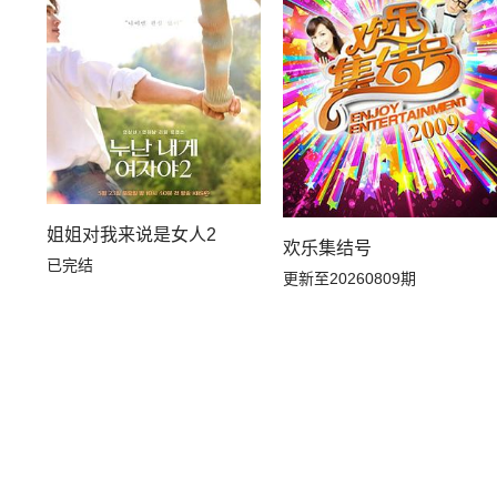
姐姐对我来说是女人2
欢乐集结号
已完结
更新至20260809期