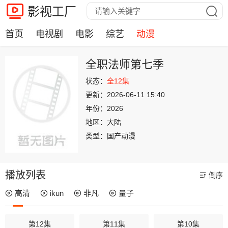
影视工厂
首页
电视剧
电影
综艺
动漫
全职法师第七季
状态：
全12集
更新：
2026-06-11 15:40
年份：
2026
地区：
大陆
类型：
国产动漫
播放列表
倒序
高清
ikun
非凡
量子
第12集
第11集
第10集