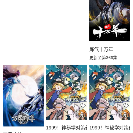
炼气十万年
更新至第366集
1999！神秘学对策部英语
1999！神秘学对策