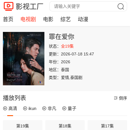
影视工厂
首页
电视剧
电影
综艺
动漫
罪在爱你
状态：
全19集
更新：
2026-07-18 15:47
年份：
2026
地区：
泰国
类型：
爱情,泰国剧
播放列表
倒序
高清
ikun
非凡
量子
第19集
第18集
第17集