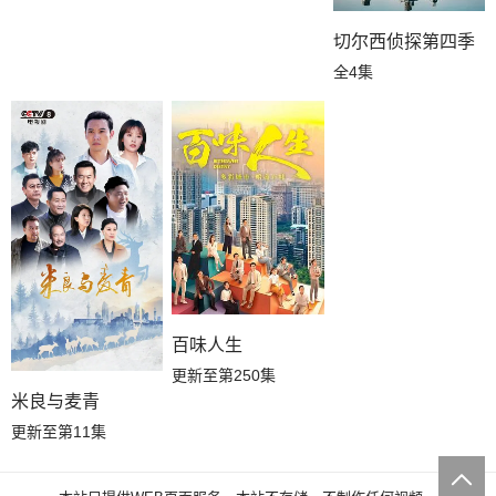
切尔西侦探第四季
全4集
百味人生
更新至第250集
米良与麦青
更新至第11集