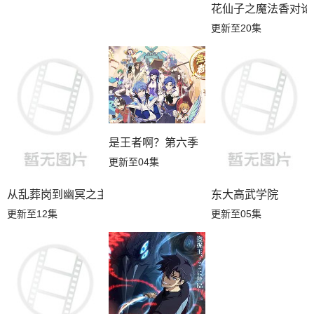
花仙子之魔法香对论
更新至20集
是王者啊？第六季
更新至04集
从乱葬岗到幽冥之主
东大高武学院
更新至12集
更新至05集