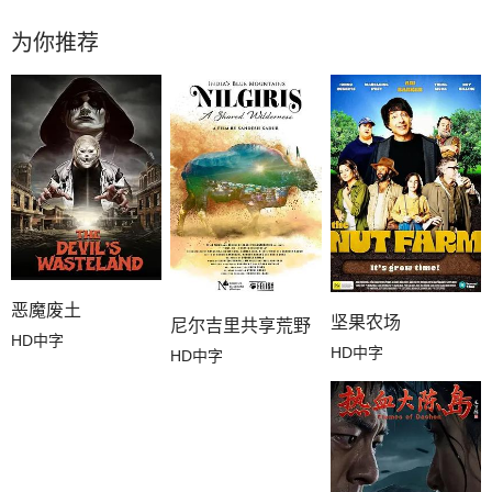
为你推荐
恶魔废土
坚果农场
尼尔吉里共享荒野
HD中字
HD中字
HD中字