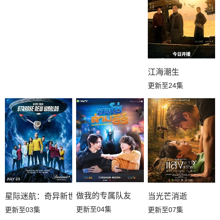
江海潮生
更新至24集
做我的专属队友
当光芒消逝
星际迷航：奇异新世界第四季
更新至04集
更新至07集
更新至03集