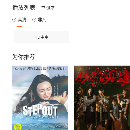
播放列表
倒序
高清
非凡
HD中字
为你推荐