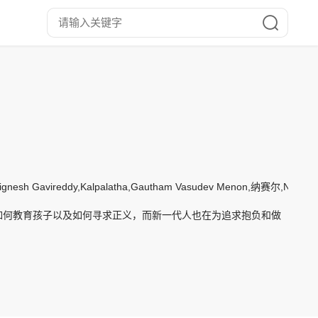
h Gavireddy,Kalpalatha,Gautham Vasudev Menon,纳赛尔,Naveen
如何教育孩子以及如何寻求正义，而新一代人也在为追求抱负和做