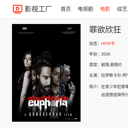
影视工厂
首页
电视剧
电影
综艺
罪欲欣狂
状态：
HD中字
年份：
2026
类型：
剧情,剧情片
主演：
拉伊斯卡尔·阿宁吉,莎
简介：
在青少年犯罪
出道德选择所