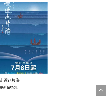
走近这片海
更新至05集