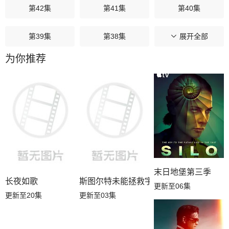
第42集
第41集
第40集
第39集
第38集
第37集
展开全部
为你推荐
第36集
第35集
第34集
第33集
第32集
第31集
第30集
第29集
第28集
第27集
第26集
第25集
末日地堡第三季
第24集
第23集
第22集
长夜如歌
斯图尔特未能拯救宇宙
更新至06集
更新至20集
更新至03集
第21集
第20集
第19集