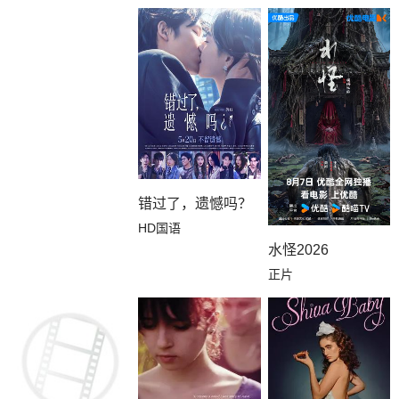
错过了，遗憾吗？
HD国语
水怪2026
正片