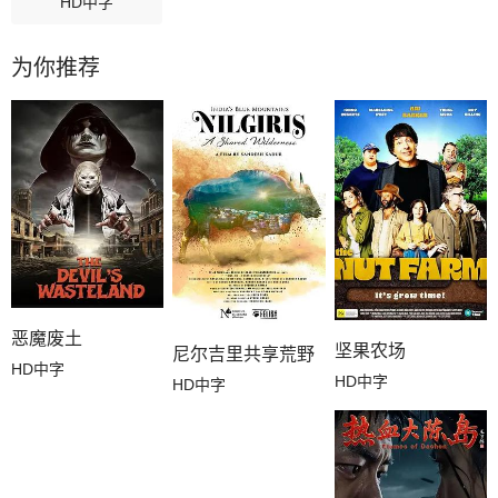
HD中字
为你推荐
恶魔废土
坚果农场
尼尔吉里共享荒野
HD中字
HD中字
HD中字