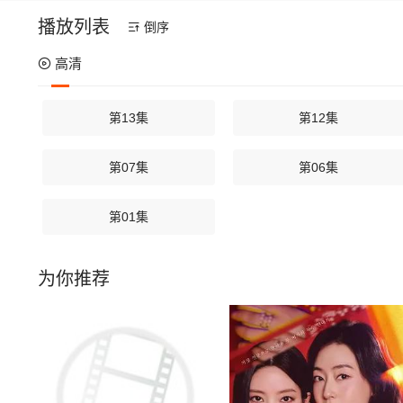
播放列表
倒序
高清
第13集
第12集
第07集
第06集
第01集
为你推荐