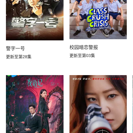
校园暗恋警报
警字一号
更新至第03集
更新至第28集