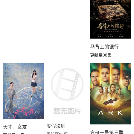
马背上的银行
更新至08集
度假法则
天才，女友
方舟一号第三季