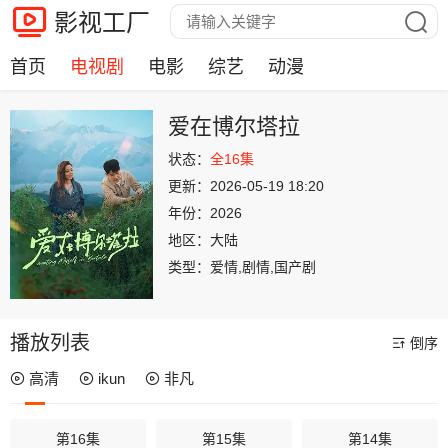
影视工厂
首页
电视剧
电影
综艺
动漫
爱在博尔塔拉
状态：
全16集
更新：
2026-05-19 18:20
年份：
2026
地区：
大陆
类型：
爱情,剧情,国产剧
播放列表
倒序
高清
ikun
非凡
第16集
第15集
第14集