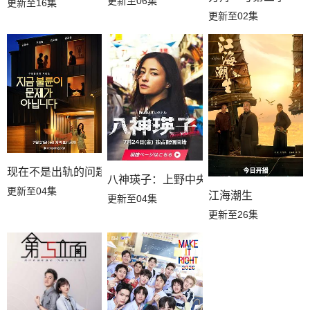
更新至06集
更新至16集
更新至02集
现在不是出轨的问题
八神瑛子：上野中央署组织犯罪对策课
更新至04集
江海潮生
更新至04集
更新至26集