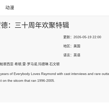
动漫
蒙德：三十周年欢聚特辑
更新：
2026-05-19 22:00
地区：
美国
语言：
英语
帕翠西亚·希顿,雷·罗马诺,玛德琳.石文顿
ears of Everybody Loves Raymond with cast interviews and rare outta
ect on the sitcom that ran 1996-2005.