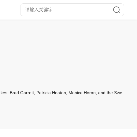
kes. Brad Garrett, Patricia Heaton, Monica Horan, and the Swe