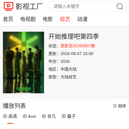
影视工厂
首页
电视剧
电影
综艺
动漫
开始推理吧第四季
状态：
更新至20260807期
更新：
2026-08-07 15:00
年份：
2026
地区：
中国大陆
类型：
大陆综艺
播放列表
倒序
高清
ikun
非凡
量子