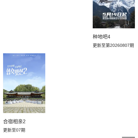
20260528副本存档中
20260528下
20260527上
20260526副本解锁中
20260521迷妹专访
20260520序
种地吧4
更新至第20260807期
20260513名场面特辑
20260506名场面特辑
20260429名场面特辑
20260324直播高清版回放
合宿相亲2
更新至07期