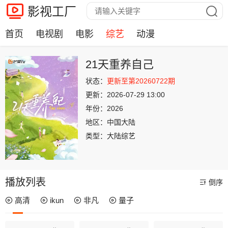
影视工厂
首页
电视剧
电影
综艺
动漫
21天重养自己
状态：
更新至第20260722期
更新：
2026-07-29 13:00
年份：
2026
地区：
中国大陆
类型：
大陆综艺
播放列表
倒序
高清
ikun
非凡
量子