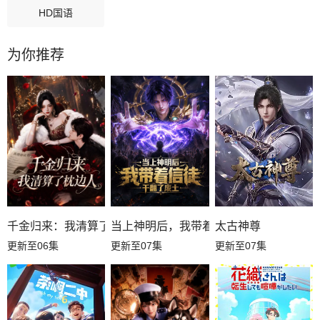
HD国语
为你推荐
千金归来：我清算了枕边人
当上神明后，我带着信徒干翻了废土
太古神尊
更新至06集
更新至07集
更新至07集