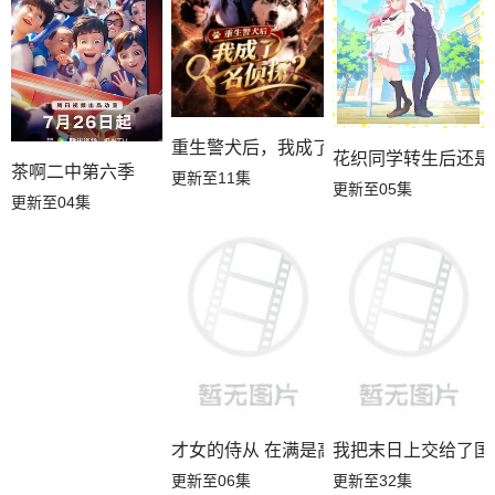
重生警犬后，我成了名侦探？
花织同学转生后还是
茶啊二中第六季
更新至11集
更新至05集
更新至04集
才女的侍从 在满是高岭之花的贵族学校
我把末日上交给了国
更新至06集
更新至32集