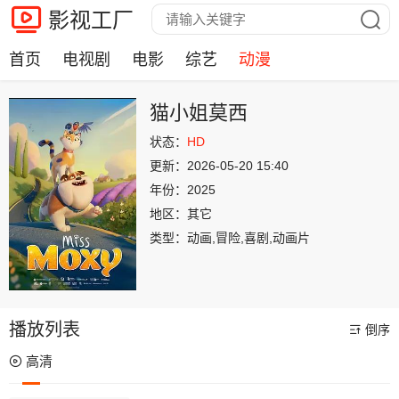
影视工厂
首页
电视剧
电影
综艺
动漫
猫小姐莫西
状态：
HD
更新：
2026-05-20 15:40
年份：
2025
地区：
其它
类型：
动画,冒险,喜剧,动画片
播放列表
倒序
高清