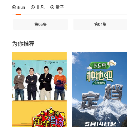
ikun
非凡
量子
第05集
第04集
为你推荐