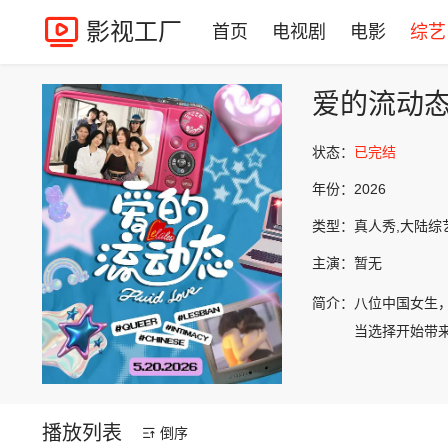
影视工厂
首页
电视剧
电影
综艺
爱的流动
状态：
已完结
年份：
2026
类型：
真人秀,大陆综
主演：
暂无
简介：
八位中国女生
当选择开始带来
播放列表
倒序