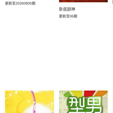
更新至20260805期
卧底厨神
更新至06期