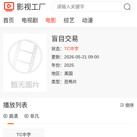
影视工厂
首页
电视剧
电影
综艺
动漫
盲目交易
状态：
TC中字
更新：
2026-05-21 09:00
年份：
2025
地区：
美国
类型：
恐怖片
播放列表
倒序
高清
非凡
TC中字