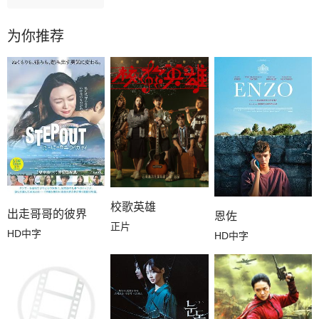
为你推荐
校歌英雄
出走哥哥的彼界
恩佐
正片
HD中字
HD中字