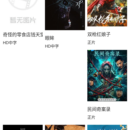
双枪红娘子
奇怪的零食店钱天堂
眼眸
正片
HD中字
HD中字
民间奇案录
正片