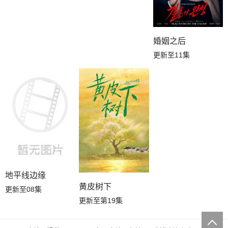
婚姻之后
更新至11集
地平线边缘
黄皮树下
更新至08集
更新至第19集