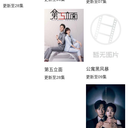
更新至07集
更新至28集
公寓黑风暴
第五立面
更新至09集
更新至28集