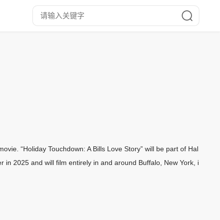
ie. “Holiday Touchdown: A Bills Love Story” will be part of Hal
 in 2025 and will film entirely in and around Buffalo, New York, i