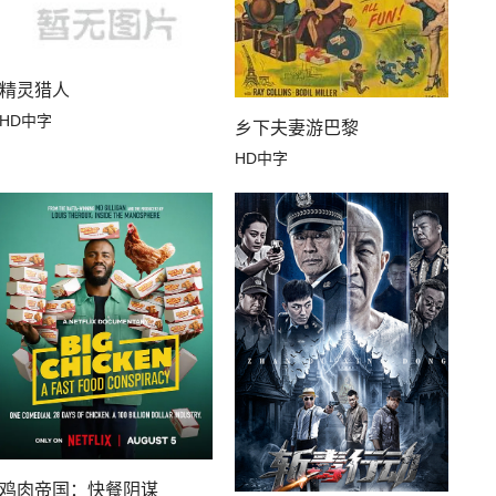
精灵猎人
HD中字
乡下夫妻游巴黎
HD中字
鸡肉帝国：快餐阴谋