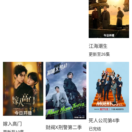
江海潮生
更新至26集
死人公司第4季
嫁入高门
财阀X刑警第二季
已完结