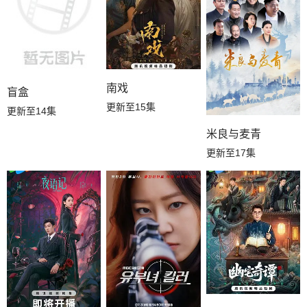
南戏
盲盒
更新至15集
更新至14集
米良与麦青
更新至17集