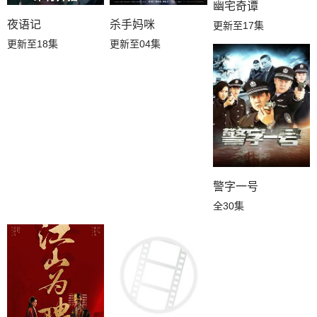
幽宅奇谭
夜语记
杀手妈咪
更新至17集
更新至18集
更新至04集
警字一号
全30集