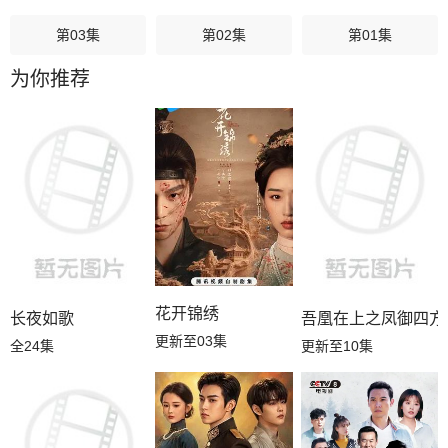
第03集
第02集
第01集
为你推荐
花开锦绣
长夜如歌
吾凰在上之凤御四方
更新至03集
全24集
更新至10集