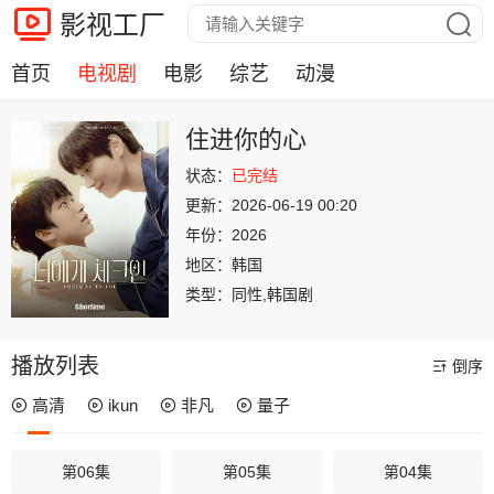
影视工厂
首页
电视剧
电影
综艺
动漫
住进你的心
状态：
已完结
更新：
2026-06-19 00:20
年份：
2026
地区：
韩国
类型：
同性,韩国剧
播放列表
倒序
高清
ikun
非凡
量子
第06集
第05集
第04集