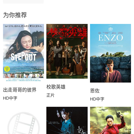
为你推荐
校歌英雄
出走哥哥的彼界
恩佐
正片
HD中字
HD中字