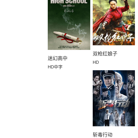
双枪红娘子
迷幻高中
HD
HD中字
斩毒行动