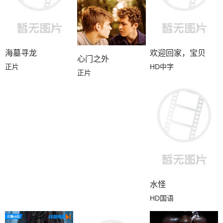
海墓寻龙
欢迎回家，宝贝
心门之外
正片
HD中字
正片
水怪
HD国语