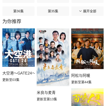
第36集
第35集
第34集
展开全部
为你推荐
第33集
第32集
第31集
第30集
第29集
第28集
第27集
第26集
第25集
第24集
第23集
第22集
大空港～GATE24～
阿松与阿暖
第21集
第20集
第19集
更新至03集
更新至第44集
第18集
第17集
第16集
米良与麦青
更新至第13集
第15集
第14集
第13集