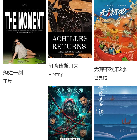
阿喀琉斯归来
无辣不欢第2季
绚烂一刻
HD中字
已完结
正片