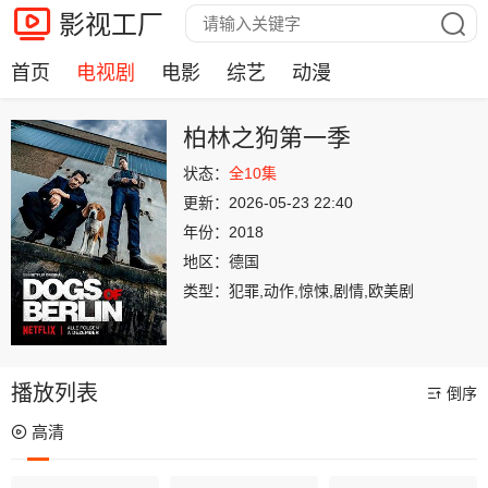
影视工厂
首页
电视剧
电影
综艺
动漫
柏林之狗第一季
状态：
全10集
更新：
2026-05-23 22:40
年份：
2018
地区：
德国
类型：
犯罪,动作,惊悚,剧情,欧美剧
播放列表
倒序
高清