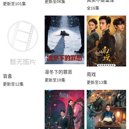
其实不是重逢
更新至06集
更新至101集
全16集
凛冬下的罪恶
南戏
盲盒
更新至18集
更新至13集
更新至12集