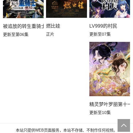
LV999的村民
燃比娃
被追放的转生重骑士用游戏知识开无双
更新至07集
正片
更新至第06集
精灵梦叶罗丽第十一
更新至10集
本站只提供WEB页面服务，本站不存储、不制作任何视频。