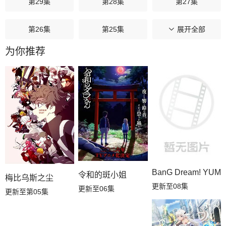
第29集
第28集
第27集
第26集
第25集
第24集
展开全部
为你推荐
第23集
第22集
第21集
第20集
第19集
第18集
第17集
第16集
第15集
第14集
第13集
第12集
第11集
第10集
第09集
BanG Dream! YUM
令和的斑小姐
梅比乌斯之尘
更新至08集
更新至06集
更新至第05集
第08集
第07集
第06集
第05集
第04集
第03集