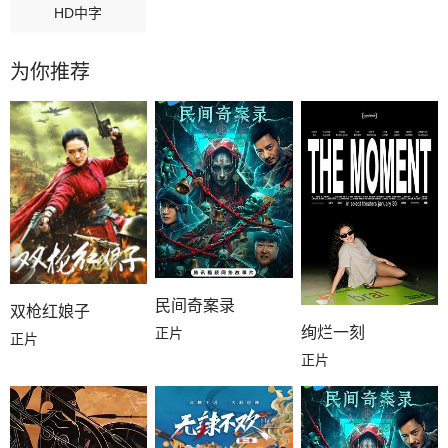
HD中字
为你推荐
民间奇案录
双枪红娘子
绚烂一刻
正片
正片
正片