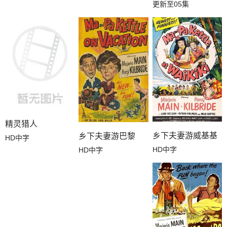
更新至05集
精灵猎人
乡下夫妻游威基基
乡下夫妻游巴黎
HD中字
HD中字
HD中字