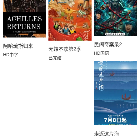
民间奇案录2
阿喀琉斯归来
无辣不欢第2季
HD国语
HD中字
已完结
走近这片海