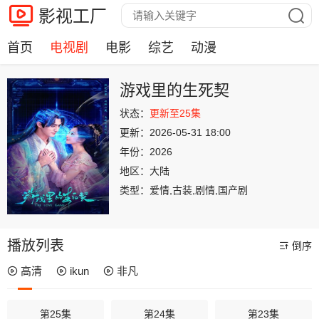
影视工厂
首页
电视剧
电影
综艺
动漫
游戏里的生死契
状态：
更新至25集
更新：
2026-05-31 18:00
年份：
2026
地区：
大陆
类型：
爱情,古装,剧情,国产剧
播放列表
倒序
高清
ikun
非凡
第25集
第24集
第23集