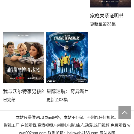
家庭关系证明书
更新至第23集
我与沃尔特家男孩的生活第三季
星际迷航：奇异新世界第四季
已完结
更新至03集
本站只提供WEB页面服务，本站不存储、不制作任何视频。
影视工厂,在线观看,高清视频,电视剧,电影,综艺,动漫,热门视频,免费观看
w
ww.002nnn.com
联系邮箱：helpweb#163.com
网站地图