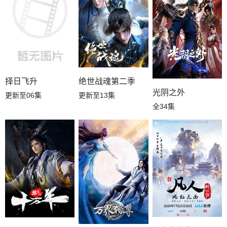
第02集
第01集
择日飞升
绝世战魂第二季
光阴之外
更新至06集
更新至13集
全34集