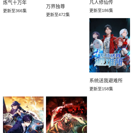
凡人修仙传
炼气十万年
万界独尊
更新至186集
更新至366集
更新至472集
系统送我避难所
更新至158集