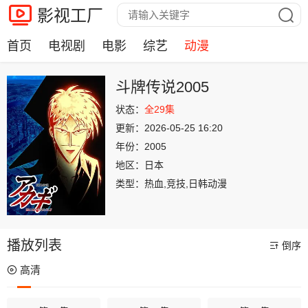
影视工厂
首页
电视剧
电影
综艺
动漫
斗牌传说2005
状态：
全29集
更新：
2026-05-25 16:20
年份：
2005
地区：
日本
类型：
热血,竞技,日韩动漫
播放列表
倒序
高清