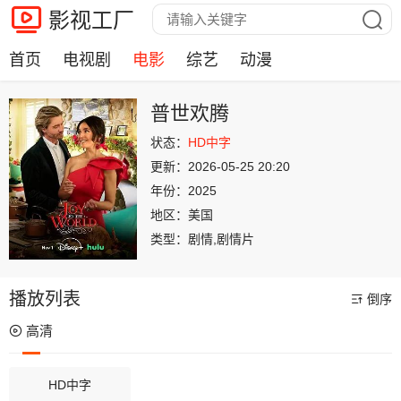
影视工厂
首页
电视剧
电影
综艺
动漫
普世欢腾
状态：
HD中字
更新：
2026-05-25 20:20
年份：
2025
地区：
美国
类型：
剧情,剧情片
播放列表
倒序
高清
HD中字