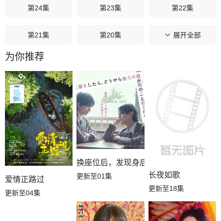
第24集
第23集
第22集
第21集
第20集
第19集
展开全部
为你推荐
第18集
第17集
第16集
第15集
第14集
第13集
第12集
第11集
第10集
第09集
第08集
第07集
换座位后，发现身后的男生好像喜欢我
第06集
第05集
第04集
长夜如歌
更新至01集
爱情正路过
更新至18集
更新至04集
第03集
第02集
第01集