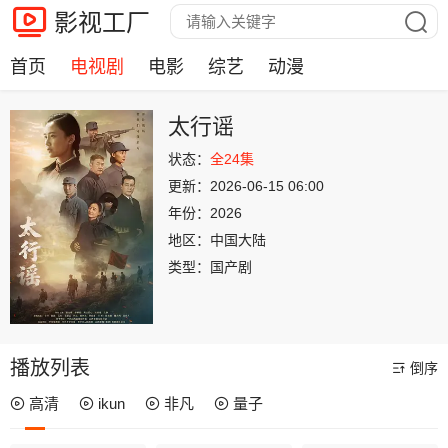
影视工厂
首页
电视剧
电影
综艺
动漫
太行谣
状态：
全24集
更新：
2026-06-15 06:00
年份：
2026
地区：
中国大陆
类型：
国产剧
播放列表
倒序
高清
ikun
非凡
量子