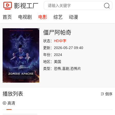
影视工厂
首页
电视剧
电影
综艺
动漫
僵尸阿帕奇
状态：
HD中字
更新：
2026-05-27 09:40
年份：
2024
地区：
美国
类型：
恐怖,喜剧,恐怖片
播放列表
倒序
高清