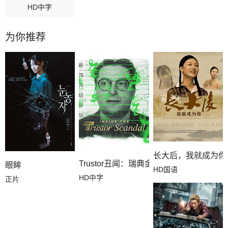
HD中字
为你推荐
长大后，我就成为你
Trustor丑闻：瑞典金融案内幕
眼眸
HD国语
HD中字
正片