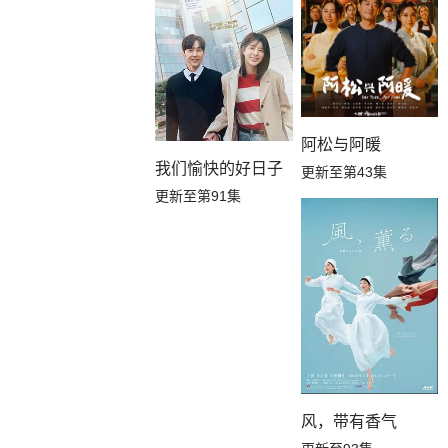
第03集
第02集
第01集
阿松与阿暖
我们愉快的好日子
更新至第43集
更新至第91集
风，带有香气