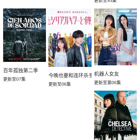
更新至93集
百年孤独第二季
机器人女友
今晚也要和连环杀手约会
更新至07集
更新至第06集
更新至06集