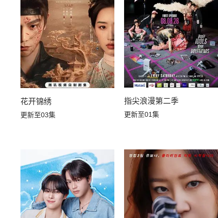
指尖浪漫第二季
花开锦绣
更新至01集
更新至03集