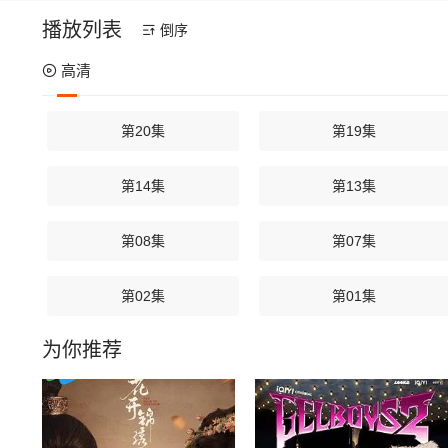
播放列表
倒序
高清
第20集
第19集
第14集
第13集
第08集
第07集
第02集
第01集
为你推荐