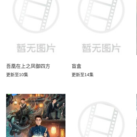
吾凰在上之凤御四方
盲盒
更新至10集
更新至14集