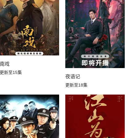
南戏
更新至15集
夜语记
更新至18集