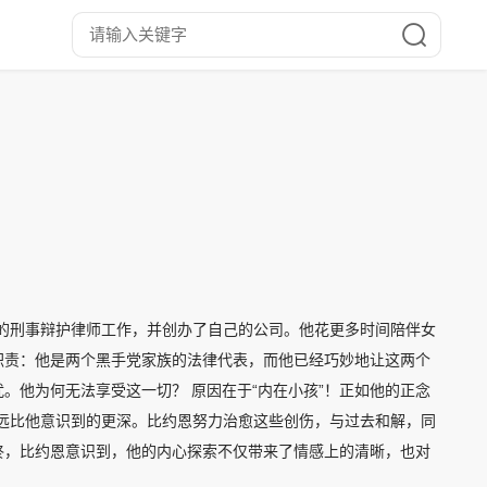
的刑事辩护律师工作，并创办了自己的公司。他花更多时间陪伴女
职责：他是两个黑手党家族的法律代表，而他已经巧妙地让这两个
。他为何无法享受这一切？ 原因在于“内在小孩”！正如他的正念
远比他意识到的更深。比约恩努力治愈这些创伤，与过去和解，同
终，比约恩意识到，他的内心探索不仅带来了情感上的清晰，也对