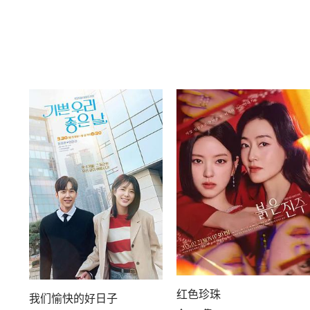
红色珍珠
我们愉快的好日子