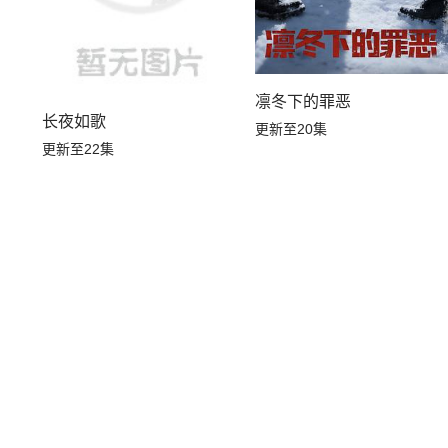
凛冬下的罪恶
长夜如歌
更新至20集
更新至22集