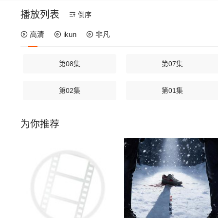
播放列表
倒序
高清
ikun
非凡
第08集
第07集
第02集
第01集
为你推荐