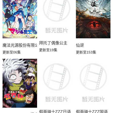
第13集
第12集
第11集
第10集
第09集
第08集
第07集
第06集
第05集
拜托了偶像公主
魔法光源股份有限公司第二季
仙逆
更新至19集
更新至06集
更新至153集
第04集
第03集
第02集
第01集
假面骑士ZZZ日语
假面骑士ZZZ国语