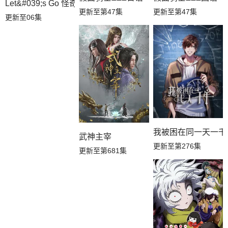
Let&#039;s Go 怪奇组
更新至第47集
更新至第47集
更新至06集
我被困在同一天一千
武神主宰
更新至第276集
更新至第681集