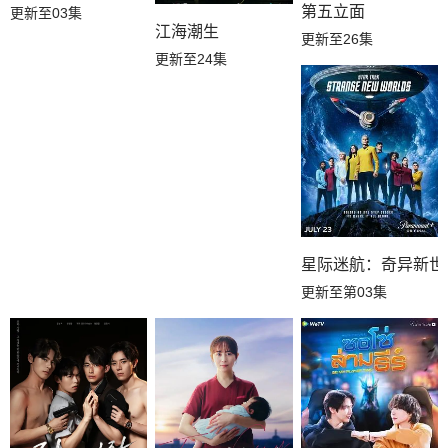
第五立面
更新至03集
江海潮生
更新至26集
更新至24集
星际迷航：奇异新世
更新至第03集