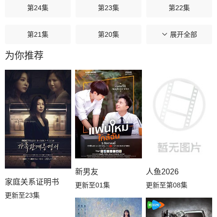
第24集
第23集
第22集
第21集
第20集
第19集
展开全部
为你推荐
第18集
第17集
第16集
第15集
第14集
第13集
第12集
第11集
第10集
第09集
第08集
第07集
第06集
第05集
第04集
新男友
人鱼2026
家庭关系证明书
更新至01集
更新至第08集
第03集
第02集
第01集
更新至23集