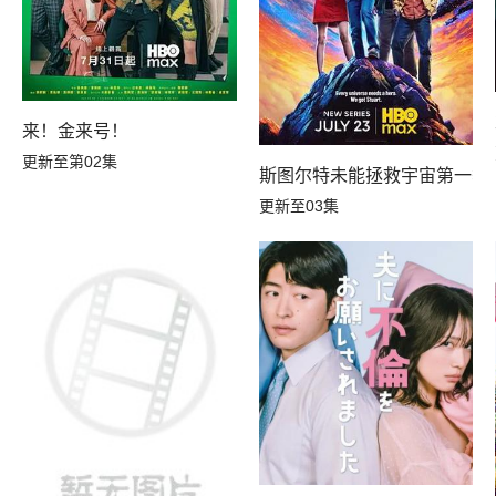
来！金来号！
更新至第02集
斯图尔特未能拯救宇宙第一季
更新至03集