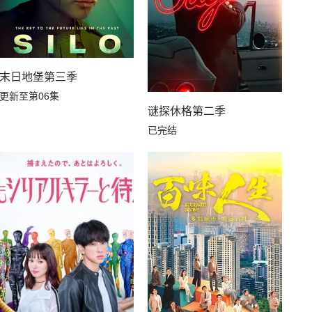
末日地堡第三季
更新至第06集
谜探休格第二季
已完结