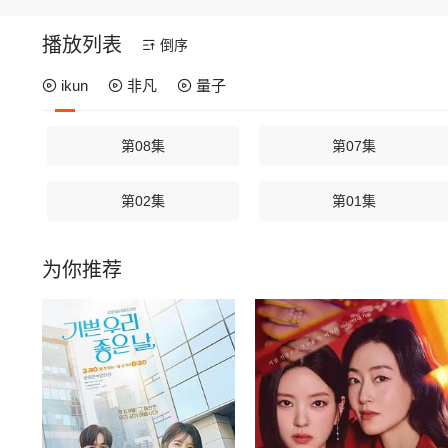
播放列表
倒序
ikun
非凡
量子
第08集
第07集
第02集
第01集
为你推荐