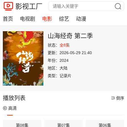
影视工厂
首页
电视剧
电影
综艺
动漫
山海经奇 第二季
状态：
全8集
更新：
2026-05-29 21:40
年份：
2024
地区：
大陆
类型：
记录片
播放列表
倒序
高清
第08集
第07集
第06集