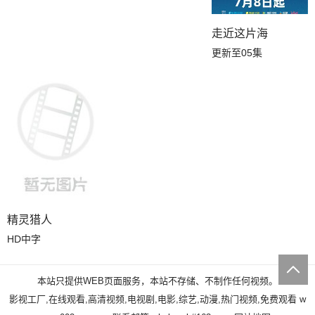
走近这片海
更新至05集
精灵猎人
HD中字
本站只提供WEB页面服务，本站不存储、不制作任何视频。
影视工厂,在线观看,高清视频,电视剧,电影,综艺,动漫,热门视频,免费观看
w