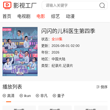
影视工厂
首页
电视剧
电影
综艺
动漫
闪闪的儿科医生第四季
状态：
全10集
更新：
2026-08-01 02:00
年份：
2026
地区：
中国大陆
类型：
纪录片,记录片
播放列表
倒序
高清
ikun
非凡
量子