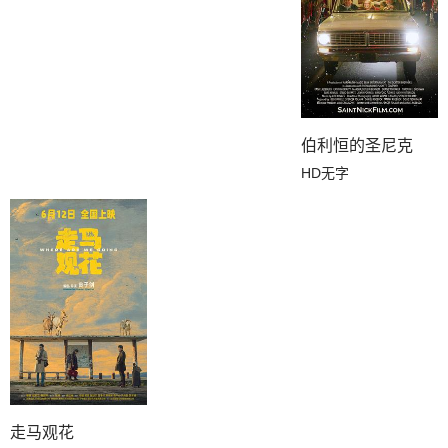
伯利恒的圣尼克
HD无字
走马观花