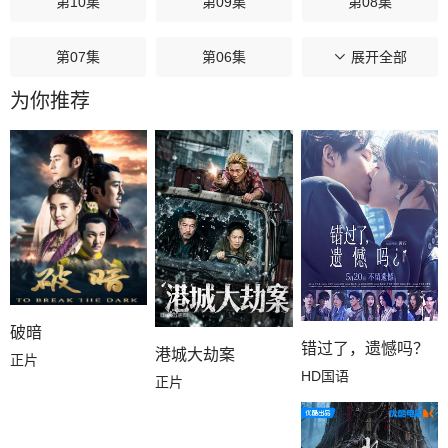
第10集
第09集
第08集
第07集
第06集
第05集
展开全部
为你推荐
第04集
第03集
第02集
第01集
破暗
错过了，遗憾吗？
港城大劫案
正片
HD国语
正片