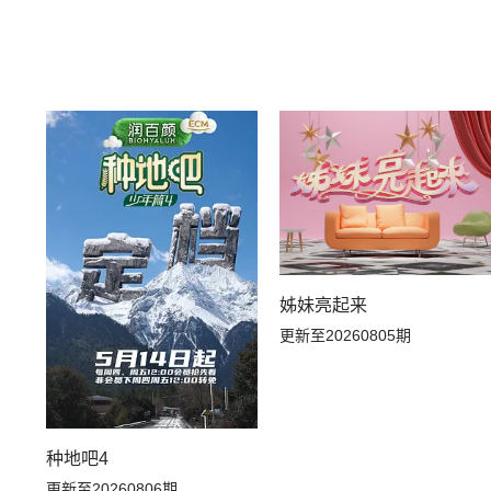
姊妹亮起来
更新至20260805期
种地吧4
更新至20260806期