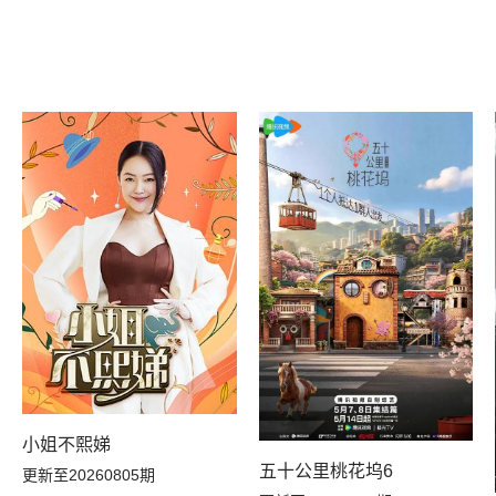
小姐不熙娣
五十公里桃花坞6
更新至20260805期