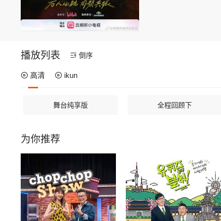
播放列表
倒序
高清
ikun
舞台纯享版
全程回顾下
为你推荐