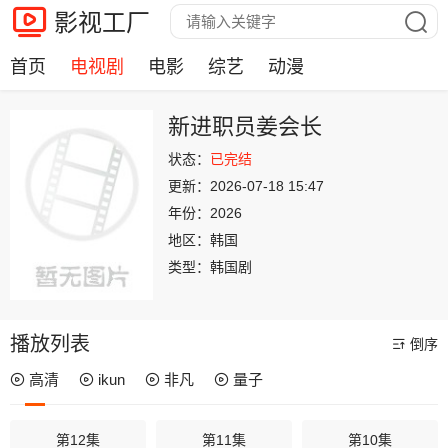
影视工厂
首页
电视剧
电影
综艺
动漫
新进职员姜会长
状态：
已完结
更新：
2026-07-18 15:47
年份：
2026
地区：
韩国
类型：
韩国剧
播放列表
倒序
高清
ikun
非凡
量子
第12集
第11集
第10集