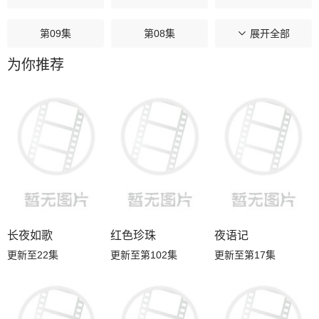
第09集
第08集
第07集
展开全部
为你推荐
第06集
第05集
第04集
第03集
第02集
第01集
长夜如歌
红色珍珠
夜语记
更新至22集
更新至第102集
更新至第17集