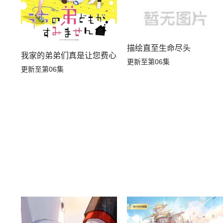
描绘直至生命尽头
我家的弟弟们真是让您费心了
更新至第06集
更新至第06集