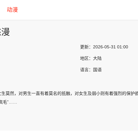
动漫
态漫
更新：
2026-05-31 01:00
地区：
大陆
语言：
国语
女生莫然，对男生一直有着莫名的抵触，对女生及弱小则有着强烈的保护
疯毛”……