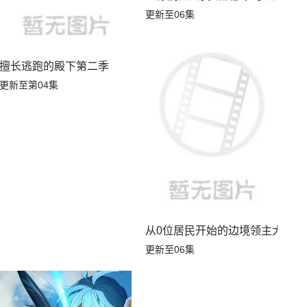
更新至06集
第四季
擅长逃跑的殿下第二季
更新至第04集
从0位居民开始的边境领主大人
更新至06集