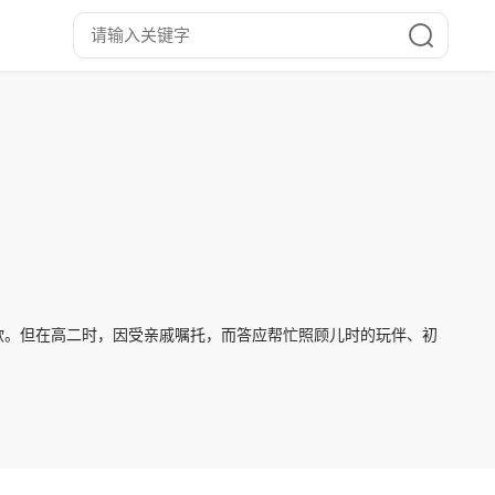
欲。但在高二时，因受亲戚嘱托，而答应帮忙照顾儿时的玩伴、初