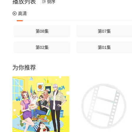
播放列表
倒序
高清
第08集
第07集
第02集
第01集
为你推荐