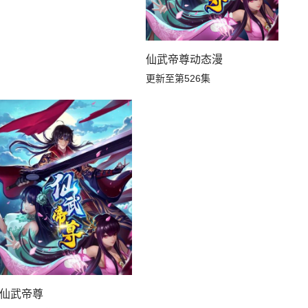
仙武帝尊动态漫
更新至第526集
仙武帝尊