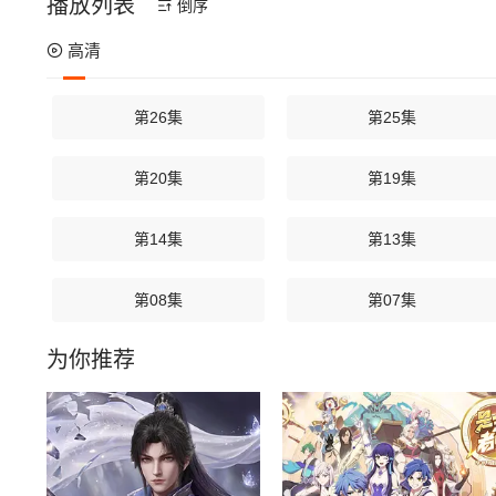
播放列表
倒序
高清
第26集
第25集
第20集
第19集
第14集
第13集
第08集
第07集
为你推荐
第02集
第01集