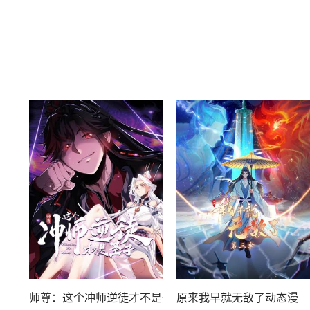
师尊：这个冲师逆徒才不是圣子动态漫
原来我早就无敌了动态漫