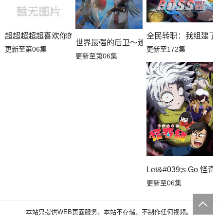
超超超超超喜欢你的100个女朋友第三季
全民转职：我组建了
世界最强的后卫～迷宫国的新人探索者～
更新至第06集
更新至172集
更新至第06集
Let&#039;s Go 怪
更新至06集
本站只提供WEB页面服务，本站不存储、不制作任何视频。