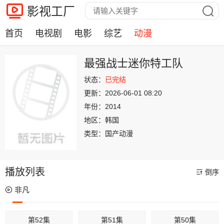
影视工厂
首页
电视剧
电影
综艺
动漫
最强战士迷你特工队
状态：
已完结
更新：
2026-06-01 08:20
年份：
2014
地区：
韩国
类型：
国产动漫
播放列表
倒序
非凡
第52集
第51集
第50集