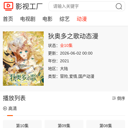
影视工厂
首页
电视剧
电影
综艺
动漫
狄奥多之歌动态漫
状态：
全10集
更新：
2026-06-02 00:00
年份：
2021
地区：
大陆
类型：
冒险,爱情,国产动漫
播放列表
倒序
高清
第10集
第09集
第08集