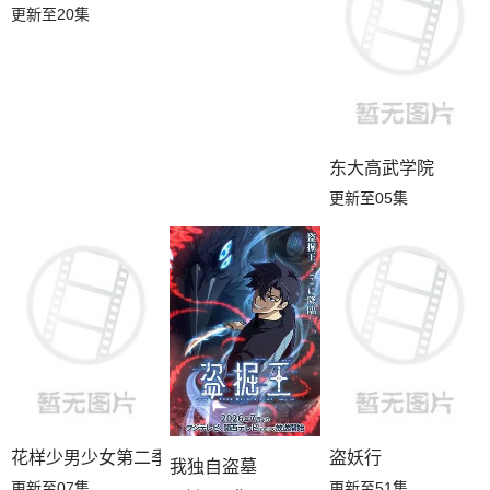
更新至20集
东大高武学院
更新至05集
花样少男少女第二季
盗妖行
我独自盗墓
更新至07集
更新至51集