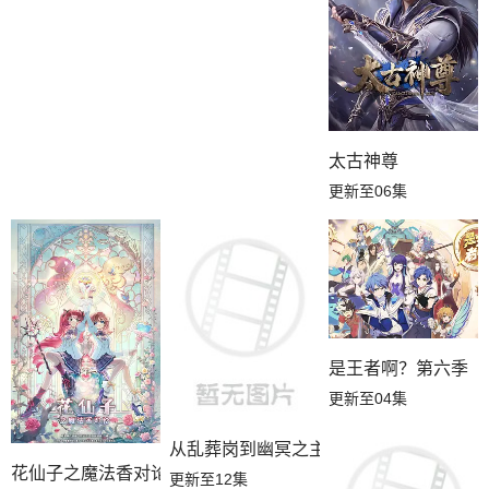
太古神尊
更新至06集
是王者啊？第六季
更新至04集
从乱葬岗到幽冥之主
花仙子之魔法香对论
更新至12集