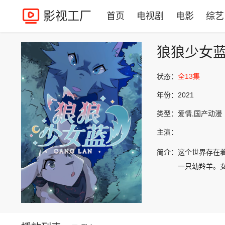
影视工厂
首页
电视剧
电影
综艺
狼狼少女
状态：
全13集
年份：
2021
类型：
爱情,国产动漫
主演：
简介：
这个世界存在
一只幼羚羊。女