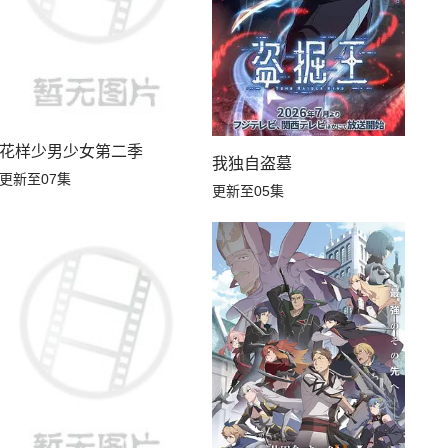
花样少男少女第二季
我独自盗墓
更新至07集
更新至05集