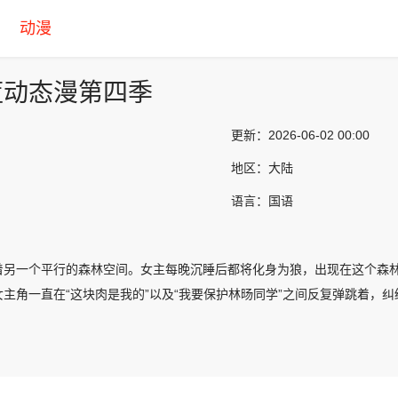
动漫
蓝动态漫第四季
更新：
2026-06-02 00:00
地区：
大陆
语言：
国语
着另一个平行的森林空间。女主每晚沉睡后都将化身为狼，出现在这个森
主角一直在“这块肉是我的”以及“我要保护林旸同学”之间反复弹跳着，