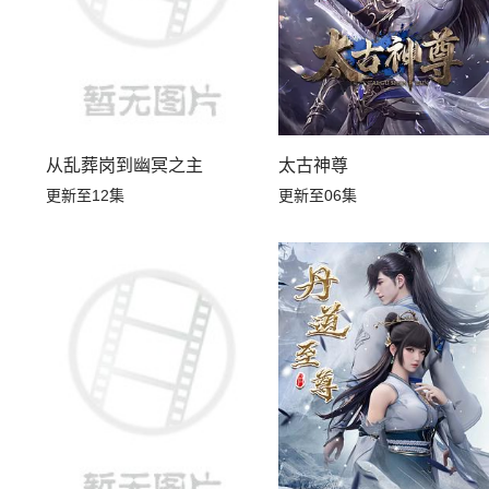
从乱葬岗到幽冥之主
太古神尊
更新至12集
更新至06集