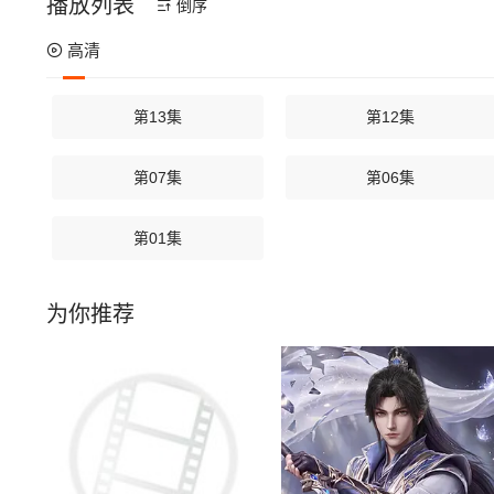
播放列表
倒序
高清
第13集
第12集
第07集
第06集
第01集
为你推荐